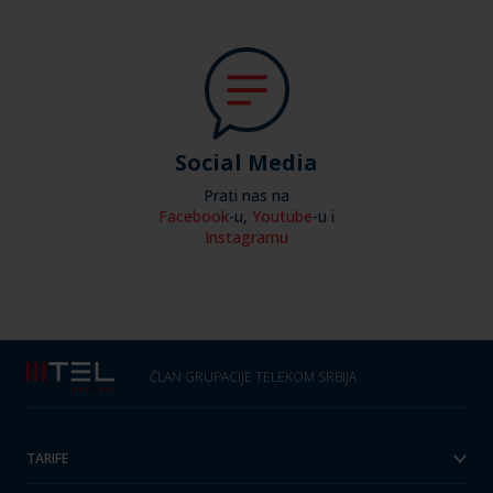
Social Media
Prati nas na
Facebook
-u,
Youtube
-u
i
Instagramu
ČLAN GRUPACIJE TELEKOM SRBIJA
TARIFE