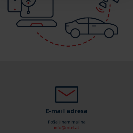
widerrufen bzw. unter
Cookie-Einstellungen
angepasst
werden.
Datenschutzerklärung
E-mail adresa
Pošalji nam mail na
info@mtel.at