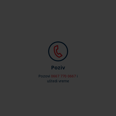
Poziv
Pozovi
0667 770 0667
i
uštedi vreme