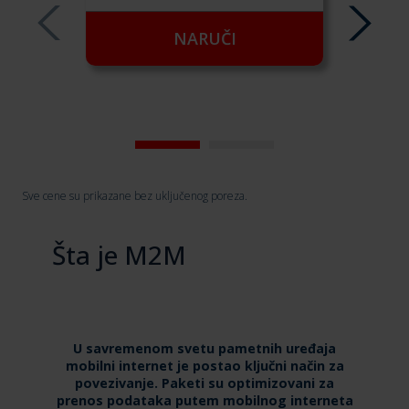
NARUČI
Sve cene su prikazane bez uključenog poreza.
Šta je M2M
U savremenom svetu pametnih uređaja
mobilni internet je postao ključni način za
povezivanje. Paketi su optimizovani za
prenos podataka putem mobilnog interneta