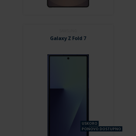
SAMSUNG
Galaxy Z Fold 7
USKORO
PONOVO DOSTUPNO