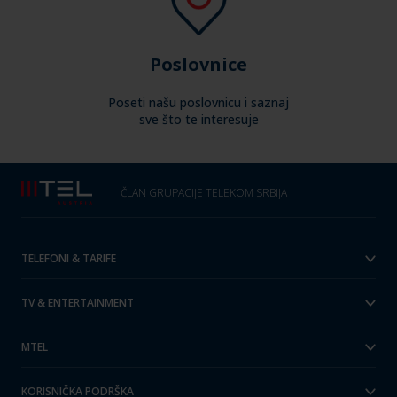
Poslovnice
Poseti našu poslovnicu i saznaj
sve što te interesuje
ČLAN GRUPACIJE TELEKOM SRBIJA
TELEFONI & TARIFE
TV & ENTERTAINMENT
MTEL
KORISNIČKA PODRŠKA