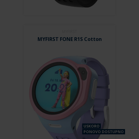
MYFIRST
MYFIRST FONE R1S Cotton
USKORO
PONOVO DOSTUPNO