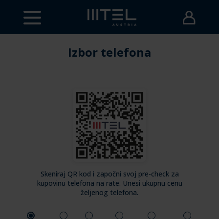
Izbor telefona
Skeniraj QR kod i započni svoj pre-check za
kupovinu telefona na rate. Unesi ukupnu cenu
željenog telefona.