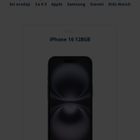
Svi uređaji
Za € 0
Apple
Samsung
Xiaomi
Kids Watch
APPLE
iPhone 16 128GB