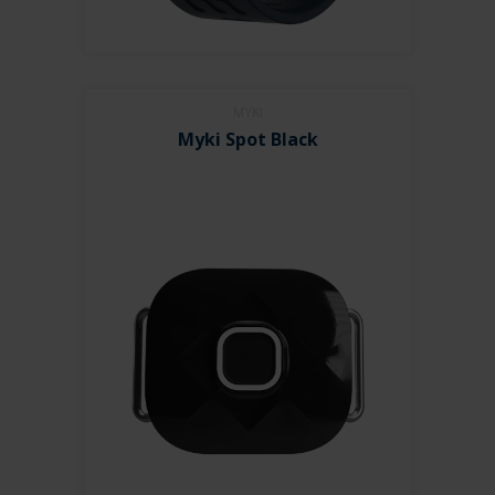
MYKI
Myki Spot Black