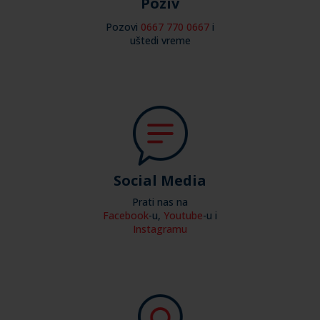
Poziv
Pozovi
0667 770 0667
i
uštedi vreme
Social Media
Prati nas na
Facebook
-u,
Youtube
-u
i
Instagramu