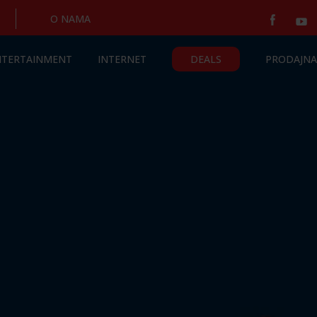
O NAMA
NTERTAINMENT
INTERNET
DEALS
PRODAJNA