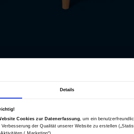
Details
ichtig!
Website Cookies zur Datenerfassung
, um ein benutzerfreundli
ur Verbesserung der Qualität unserer Website zu erstellen („Statis
ktivitäten („Marketing“).