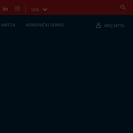
SRB
 MESTA
KORISNIČKI SERVIS
MOJ MTEL