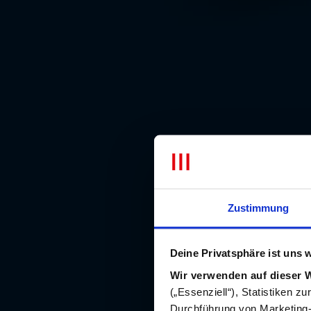
Zustimmung
Deine Privatsphäre ist uns w
Wir verwenden auf dieser 
(„Essenziell“), Statistiken z
Durchführung von Marketing-A