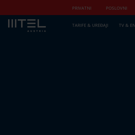
PRIVATNI
POSLOVNI
TARIFE & UREĐAJI
TV & E