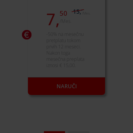
-
15,
7,
50
/Mes.
/Mes.
-50% na mesečnu
pretplatu tokom
prvih 12 meseci.
Nakon toga
mesečna preplata
iznosi € 15,00.
NARUČI