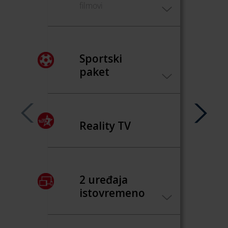
filmovi
Sportski
paket
Reality TV
2 uređaja
istovremeno