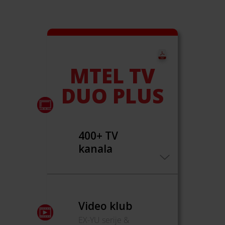
MTEL TV
DUO PLUS
400+ TV
kanala
Video klub
EX-YU serije &