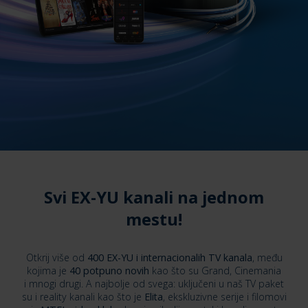
Svi EX-YU kanali na jednom
mestu!
Otkrij više od
400 EX-YU i internacionalih TV kanala
, među
kojima je
40 potpuno novih
kao što su Grand, Cinemania
i mnogi drugi. A najbolje od svega: uključeni u naš TV paket
su i reality kanali kao što je
Elita
, ekskluzivne serije i filomovi