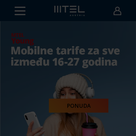
PONUDA