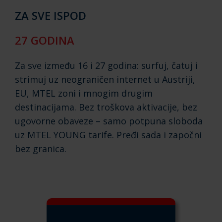
ZA SVE ISPOD
27 GODINA
Za sve između 16 i 27 godina: surfuj, čatuj i
strimuj uz neograničen internet u Austriji,
EU, MTEL zoni i mnogim drugim
destinacijama. Bez troškova aktivacije, bez
ugovorne obaveze – samo potpuna sloboda
uz MTEL YOUNG tarife. Pređi sada i započni
bez granica.