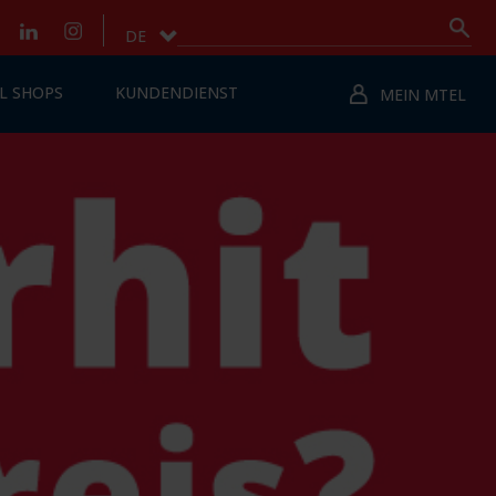
DE
L SHOPS
KUNDENDIENST
MEIN MTEL