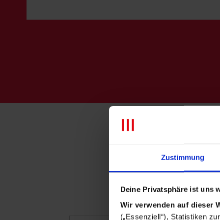
Zustimmung
Deine Privatsphäre ist uns w
Wir verwenden auf dieser 
(„Essenziell“), Statistiken z