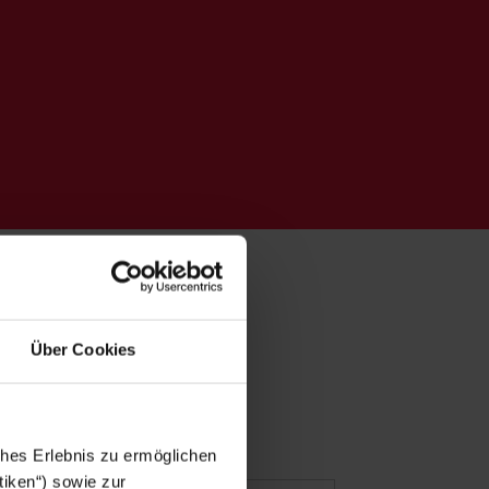
Über Cookies
ches Erlebnis zu ermöglichen
tiken“) sowie zur