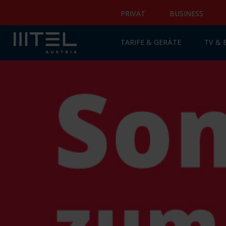
PRIVAT
BUSINESS
TARIFE & GERÄTE
TV &