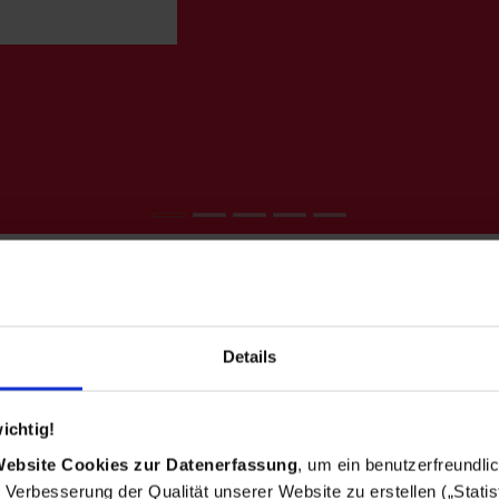
Bestseller
Details
ichtig!
Website Cookies zur Datenerfassung
, um ein benutzerfreundli
ur Verbesserung der Qualität unserer Website zu erstellen („Statis