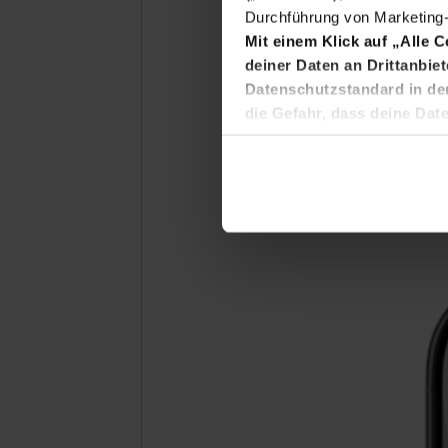
Durchführung von Marketing-A
Mit einem Klick auf „Alle 
deiner Daten an Drittanbiet
Datenschutzstandard in de
die Gefahr, dass deine Da
auch ohne Rechtsbehelfsmö
iPho
Diese Einwilligung ist freiwil
Datenschutzerklärung