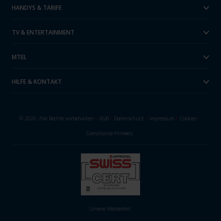
HANDYS & TARIFE
TV & ENTERTAINMENT
MTEL
HILFE & KONTAKT
© 2026. Alle Rechte vorbehalten
I
AGB
I
Datenschutz
I
Impressum
I
Cookies
I
Compliance-Hinweis
Unsere Webseiten: