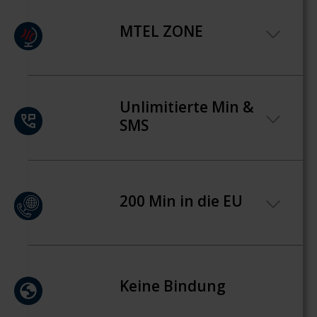
MTEL ZONE
Unlimitierte Min &
SMS
200 Min in die EU
Keine Bindung