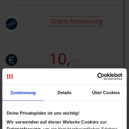
Gratis Aktivierung
10,
-
/Mtl.
Zustimmung
Details
Über Cookies
Deine Privatsphäre ist uns wichtig!
Wir verwenden auf dieser Website Cookies zur
Datenerfassung
, um ein benutzerfreundliches Erlebnis