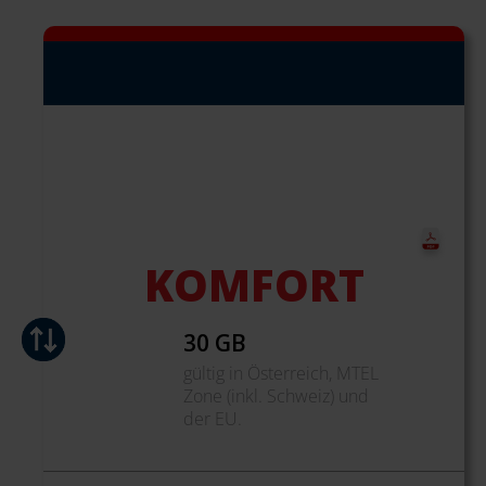
KOMFORT
30 GB
gültig in Österreich, MTEL
Zone (inkl. Schweiz) und
der EU.