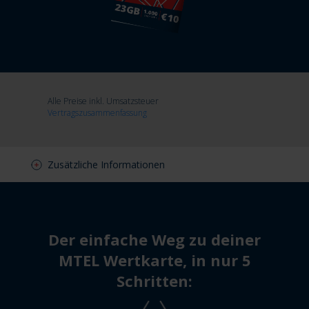
Alle Preise inkl. Umsatzsteuer
Vertragszusammenfassung
Zusätzliche Informationen
Der einfache Weg zu deiner
MTEL Wertkarte, in nur 5
Schritten: