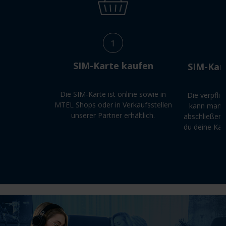
1
SIM-Karte kaufen
SIM-Kart
Die SIM-Karte ist online sowie in
Die verpfli
MTEL Shops oder in Verkaufsstellen
kann man i
unserer Partner erhältlich.
abschließen
du deine Kart