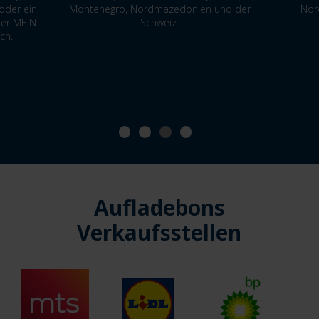
oder ein
Montenegro, Nordmazedonien und der
Nor
der MEIN
Schweiz.
ch.
Aufladebons
Verkaufsstellen