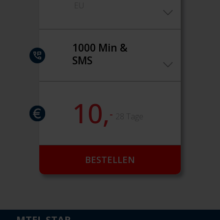
EU
1000 Min &
SMS
10,
-
28 Tage
BESTELLEN
MTEL STAR