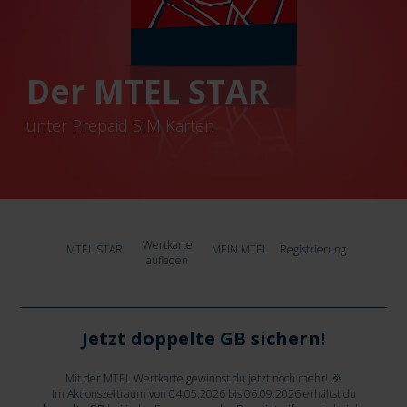
Der MTEL STAR
unter Prepaid SIM Karten
Wertkarte
MTEL STAR
MEIN MTEL
Registrierung
aufladen
Jetzt doppelte GB sichern!
Mit der MTEL Wertkarte gewinnst du jetzt noch mehr! 🎉
Im Aktionszeitraum von 04.05.2026 bis 06.09.2026 erhältst du