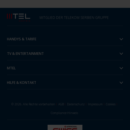
MITGLIED DER TELEKOM SERBIEN GRUPPE
HANDYS & TARIFE
TV & ENTERTAINMENT
MTEL
HILFE & KONTAKT
© 2026. Alle Rechte vorbehalten
I
AGB
I
Datenschutz
I
Impressum
I
Cookies
I
Compliance-Hinweis