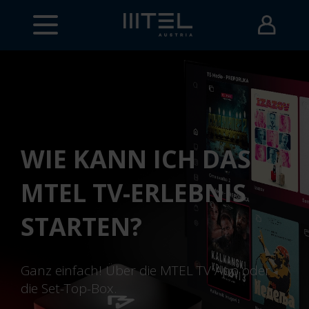
WIE KANN ICH DAS
MTEL TV-ERLEBNIS
STARTEN?
Ganz einfach! Über die MTEL TV App oder
die Set-Top-Box.