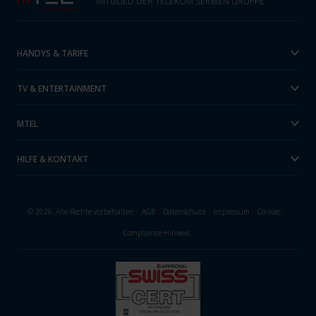
MITGLIED DER TELEKOM SERBIEN GRUPPE
HANDYS & TARIFE
TV & ENTERTAINMENT
MTEL
HILFE & KONTAKT
© 2026. Alle Rechte vorbehalten
I
AGB
I
Datenschutz
I
Impressum
I
Cookies
I
Compliance-Hinweis