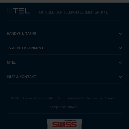
MITGLIED DER TELEKOM SERBIEN GRUPPE
HANDYS & TARIFE
TV & ENTERTAINMENT
MTEL
HILFE & KONTAKT
© 2026. Alle Rechte vorbehalten
I
AGB
I
Datenschutz
I
Impressum
I
Cookies
I
Compliance-Hinweis