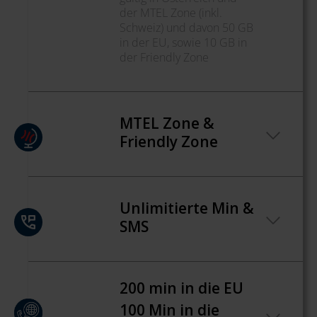
der MTEL Zone (inkl.
Schweiz) und davon 50 GB
in der EU, sowie 10 GB in
der Friendly Zone
MTEL Zone &
Friendly Zone
Unlimitierte Min &
SMS
200 min in die EU
100 Min in die