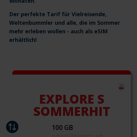
Monaten
.
Der perfekte Tarif für Vielreisende,
Weltenbummler und alle, die im Sommer
mehr erleben wollen - auch als eSIM
erhältlich!
EXPLORE S
SOMMERHIT
100 GB
gültig in Österreich und